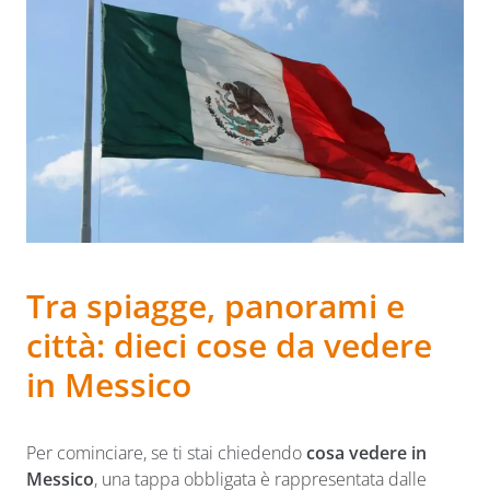
Tra spiagge, panorami e
città: dieci cose da vedere
in Messico
Per cominciare, se ti stai chiedendo
cosa vedere in
Messico
, una tappa obbligata è rappresentata dalle