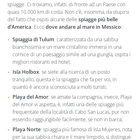
spiagge. Ci troviamo, infatti, di fronte ad un Paese con
quasi 10.000 km di costa. Non c’è, insomma, da stupirsi
del fatto che ospiti alcune delle
spiagge più belle
d’America
. Ecco
dove andare al mare in Messico
:
Spiaggia di Tulum
: caratterizzata da una sabbia
bianchissima e un mare cristallino immersi in una
cornice di un paesaggio simile ad una giungla, ospita i
migliori ristoranti ed hotel;
Isla Holbox
: se siete alla ricerca di un posto
tranquillo, questa è la spiaggia che fa per voi, in
quanto è ancora sconosciuta a molti turisti;
Playa del Amor
: se amate la compagnia, invece, Playa
del Amor vi aspetta, è, infatti una delle spiagge più
frequentate della località di Cabo San Lucas, pur non
essendo raggiungibile facilmente, se non in barca;
Playa Norte
: spiaggia più famosa di Isla Mujeres, nota
per la sua sabbia chiara e il mare limpido, si distingue