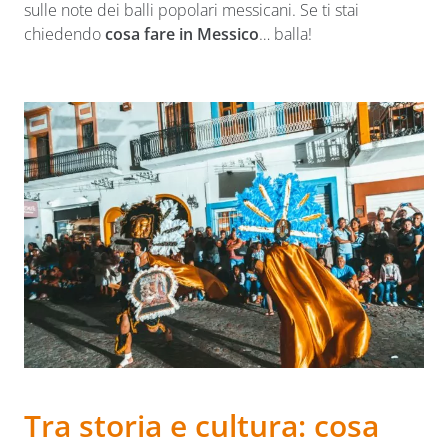
sulle note dei balli popolari messicani. Se ti stai
chiedendo
cosa fare in Messico
… balla!
Tra storia e cultura: cosa