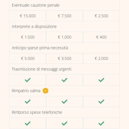
Eventuale cauzione penale
€ 15.000
€ 7.500
€ 2.500
Interprete a disposizione
€ 1.500
€ 1.000
€ 400
Anticipo spese prima necessità
€ 5.000
€ 3.500
€ 2.000
Trasmissione di messaggi urgenti
Rimpatrio salma
+
Rimborso spese telefoniche