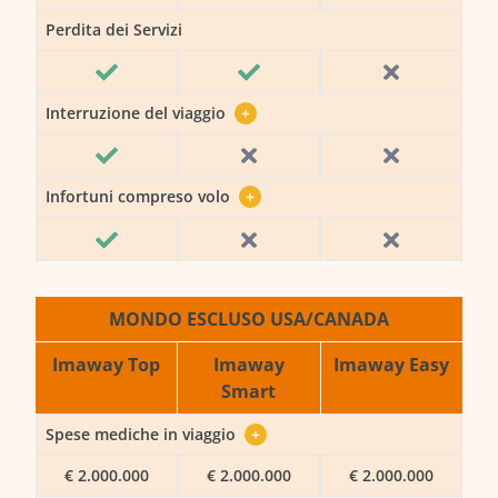
Perdita dei Servizi
Interruzione del viaggio
+
Infortuni compreso volo
+
MONDO ESCLUSO USA/CANADA
Imaway Top
Imaway
Imaway Easy
Smart
Spese mediche in viaggio
+
€ 2.000.000
€ 2.000.000
€ 2.000.000