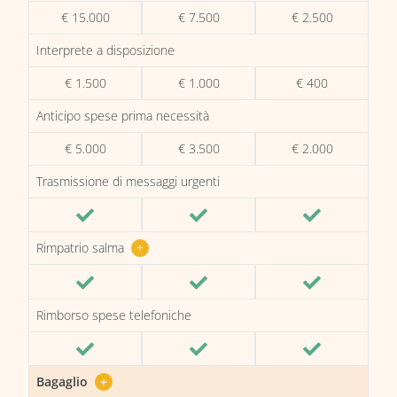
€ 15.000
€ 7.500
€ 2.500
Interprete a disposizione
€ 1.500
€ 1.000
€ 400
Anticipo spese prima necessità
€ 5.000
€ 3.500
€ 2.000
Trasmissione di messaggi urgenti
Rimpatrio salma
+
Rimborso spese telefoniche
Bagaglio
+