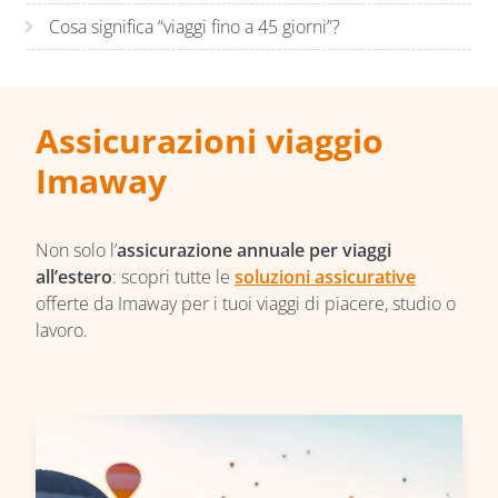
Cosa significa “viaggi fino a 45 giorni”?
Assicurazioni viaggio
Imaway
Non solo l’
assicurazione annuale per viaggi
all’estero
: scopri tutte le
soluzioni assicurative
offerte da Imaway per i tuoi viaggi di piacere, studio o
lavoro.