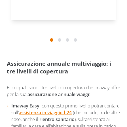
Assicurazione annuale multiviaggio: i
tre livelli di copertura
Ecco quali sono i tre livelli di copertura che Imaway offre
per la sua
assicurazione annuale viaggi
:
Imaway Easy
: con questo primo livello potrai contare
sull’
assistenza in viaggio h24
(che include, tra le altre
cose, anche il
rientro sanitario
), sull’assistenza ai
familiari a casa e all’abitazione e sulla presa in carico