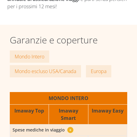
per i prossimi 12 mesi!
Garanzie e coperture
Mondo Intero
Mondo escluso USA/Canada
Europa
MONDO INTERO
Imaway Top
Imaway
Imaway Easy
Smart
Spese mediche in viaggio
+