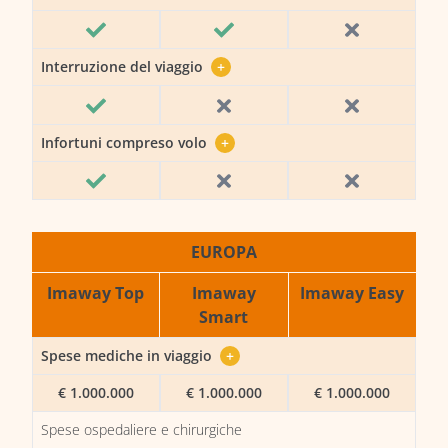
Interruzione del viaggio
+
Infortuni compreso volo
+
EUROPA
Imaway Top
Imaway
Imaway Easy
Smart
Spese mediche in viaggio
+
€ 1.000.000
€ 1.000.000
€ 1.000.000
Spese ospedaliere e chirurgiche