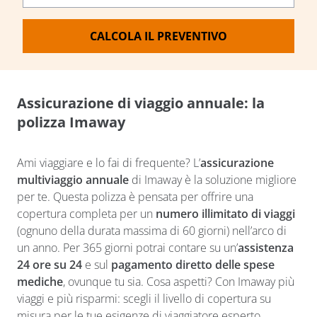
CALCOLA IL PREVENTIVO
Assicurazione di viaggio annuale: la
polizza Imaway
Ami viaggiare e lo fai di frequente? L’
assicurazione
multiviaggio annuale
di Imaway è la soluzione migliore
per te. Questa polizza è pensata per offrire una
copertura completa per un
numero illimitato di viaggi
(ognuno della durata massima di 60 giorni) nell’arco di
un anno. Per 365 giorni potrai contare su un’
assistenza
24 ore su 24
e sul
pagamento diretto delle spese
mediche
, ovunque tu sia. Cosa aspetti? Con Imaway più
viaggi e più risparmi: scegli il livello di copertura su
misura per le tue esigenze di viaggiatore esperto.