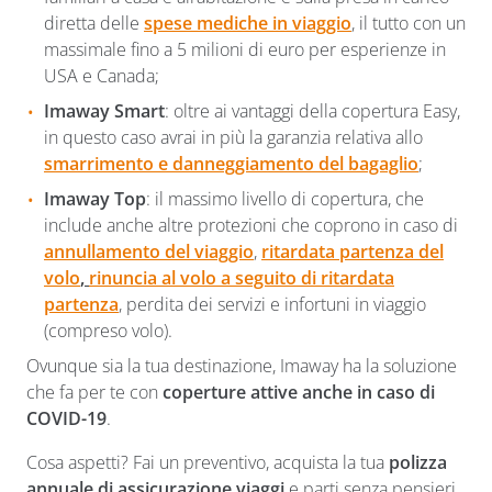
diretta delle
spese mediche in viaggio
, il tutto con un
massimale fino a 5 milioni di euro per esperienze in
USA e Canada;
Imaway Smart
: oltre ai vantaggi della copertura Easy,
in questo caso avrai in più la garanzia relativa allo
smarrimento e danneggiamento del bagaglio
;
Imaway Top
: il massimo livello di copertura, che
include anche altre protezioni che coprono in caso di
annullamento del viaggio
,
ritardata partenza del
volo
,
rinuncia al volo a seguito di ritardata
partenza
, perdita dei servizi e infortuni in viaggio
(compreso volo).
Ovunque sia la tua destinazione, Imaway ha la soluzione
che fa per te con
coperture attive anche in caso di
COVID-19
.
Cosa aspetti? Fai un preventivo, acquista la tua
polizza
annuale di assicurazione viaggi
e parti senza pensieri