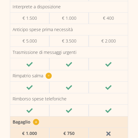
Interprete a disposizione
€ 1.500
€ 1.000
€ 400
Anticipo spese prima necessità
€ 5.000
€ 3.500
€ 2.000
Trasmissione di messaggi urgenti
Rimpatrio salma
+
Rimborso spese telefoniche
Bagaglio
+
€ 1.000
€ 750