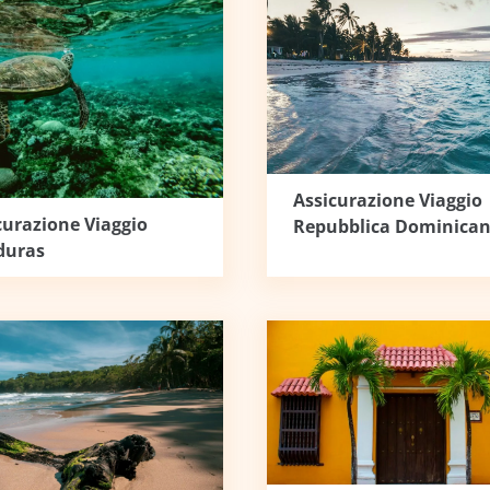
Assicurazione Viaggio
curazione Viaggio
Repubblica Dominica
duras