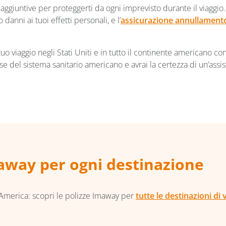
aggiuntive per proteggerti da ogni imprevisto durante il viaggio. 
 danni ai tuoi effetti personali, e l’
assicurazione annullamento
uo viaggio negli Stati Uniti e in tutto il continente americano co
rose del sistema sanitario americano e avrai la certezza di un’as
maway per ogni destinazione
 America: scopri le polizze Imaway per
tutte le destinazioni di 