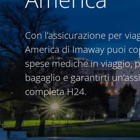
Con l’assicurazione per via
America di Imaway puoi cop
spese mediche in viaggio, p
bagaglio e garantirti un’ass
completa H24.