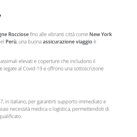
y
ne Rocciose
fino alle vibranti città come
New York
del
Perù
, una buona
assicurazione viaggio
è
massimali elevati e coperture che includono il
e legate al Covid-19 e offrono una sottoscrizione
u 7, in italiano, per garantirti supporto immediato e
lsiasi necessità medica o logistica, permettendoti di
ualificato.