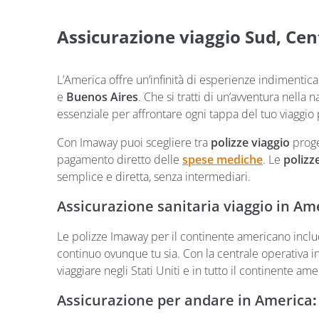
Assicurazione viaggio Sud, Cen
L’America offre un’infinità di esperienze indimentica
e
Buenos Aires
. Che si tratti di un’avventura nella 
essenziale per affrontare ogni tappa del tuo viaggio 
Con Imaway puoi scegliere tra
polizze viaggio
prog
pagamento diretto delle
spese mediche
. Le
polizz
semplice e diretta, senza intermediari.
Assicurazione sanitaria viaggio in Am
Le polizze Imaway per il continente americano inc
continuo ovunque tu sia. Con la centrale operativa in
viaggiare negli Stati Uniti e in tutto il continente 
Assicurazione per andare in America