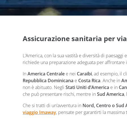
Assicurazione sanitaria per via
L’America, con la sua vastità e diversità di paesaggi e
richiede una preparazione adeguata per affrontare i ri
In
America Centrale
e nei
Caraibi
, ad esempio, il 
Repubblica Dominicana
e
Costa Rica
. Anche in
Am
non è abituato. Negli
Stati Uniti d’America
e in
Can
che può presentare rischi, mentre in
Sud America
,
Che si tratti di un’avventura in
Nord, Centro o Sud 
viaggio
Imaway
, pensate per garantirti la massima 