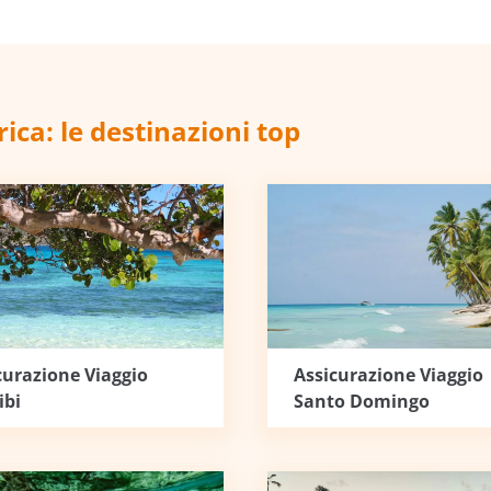
ica: le destinazioni top
curazione Viaggio
Assicurazione Viaggio
ibi
Santo Domingo