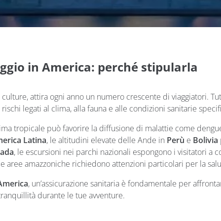
ggio in America: perché stipularla
 culture, attira ogni anno un numero crescente di viaggiatori. Tutt
schi legati al clima, alla fauna e alle condizioni sanitarie speci
clima tropicale può favorire la diffusione di malattie come deng
erica Latina
, le altitudini elevate delle Ande in
Perù
e
Bolivia
ada
, le escursioni nei parchi nazionali espongono i visitatori a c
 le aree amazzoniche richiedono attenzioni particolari per la salu
America
, un’assicurazione sanitaria è fondamentale per affronta
tranquillità durante le tue avventure.