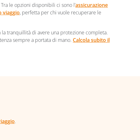
Tra le opzioni disponibili ci sono l’
assicurazione
 viaggio
, perfetta per chi vuole recuperare le
n la tranquillità di avere una protezione completa.
sistenza sempre a portata di mano.
Calcola subito il
viaggio
.