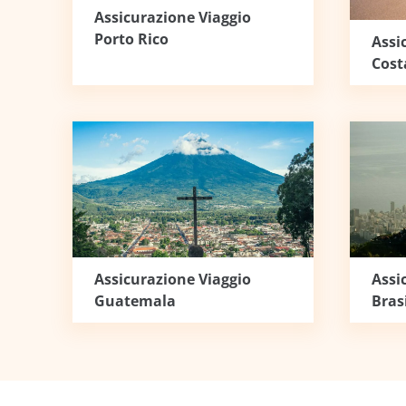
Assicurazione Viaggio
Porto Rico
Assi
Cost
Assicurazione Viaggio
Assi
Guatemala
Bras