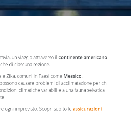
avia, un viaggio attraverso il
continente americano
fiche di ciascuna regione.
ue e Zika, comuni in Paesi come
Messico
,
possono causare problemi di acclimatazione per chi
ondizioni climatiche variabili e a una fauna selvatica
te.
re ogni imprevisto. Scopri subito le
assicurazioni