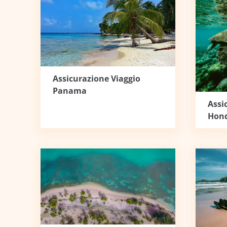
Assicurazione Viaggio
Panama
Assi
Hon