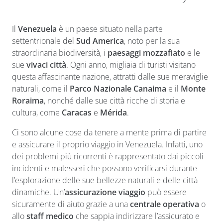
Il
Venezuela
è un paese situato nella parte
settentrionale del
Sud America
, noto per la sua
straordinaria biodiversità, i
paesaggi mozzafiato
e le
sue
vivaci città
. Ogni anno, migliaia di turisti visitano
questa affascinante nazione, attratti dalle sue meraviglie
naturali, come il
Parco Nazionale Canaima
e il
Monte
Roraima
, nonché dalle sue città ricche di storia e
cultura, come
Caracas
e
Mérida
.
Ci sono alcune cose da tenere a mente prima di partire
e assicurare il proprio viaggio in Venezuela. Infatti, uno
dei problemi più ricorrenti è rappresentato dai piccoli
incidenti e malesseri che possono verificarsi durante
l’esplorazione delle sue bellezze naturali e delle città
dinamiche. Un’
assicurazione viaggio
può essere
sicuramente di aiuto grazie a una
centrale operativa
o
allo
staff medico
che sappia indirizzare l’assicurato e