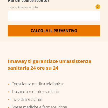
Hai un codice sconto?
?
Inserisci codice sconto
CALCOLA IL PREVENTIVO
Imaway ti garantisce un’assistenza
sanitaria 24 ore su 24
Consulenza medica telefonica
Trasporto e rientro sanitario
Invio di medicinali
Spese mediche e farmaceutiche