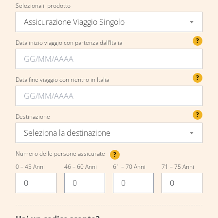
Seleziona il prodotto
Assicurazione Viaggio Singolo
?
Data inizio viaggio con partenza dall'Italia
?
Data fine viaggio con rientro in Italia
?
Destinazione
Seleziona la destinazione
Numero delle persone assicurate
?
0 – 45 Anni
46 – 60 Anni
61 – 70 Anni
71 – 75 Anni