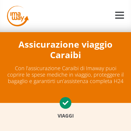
Assicurazione viaggio
Caraibi
Con l’assicurazione Caraibi di Imaway puoi
coprire le spese mediche in viaggio, proteggere il
bagaglio e garantirti un’assistenza completa H24
VIAGGI