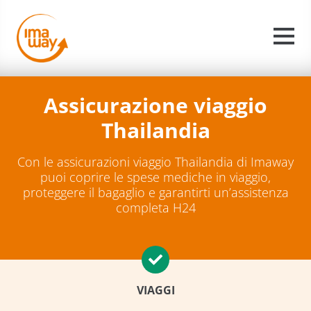
Assicurazione viaggio
Thailandia
Con le assicurazioni viaggio Thailandia di Imaway
puoi coprire le spese mediche in viaggio,
proteggere il bagaglio e garantirti un’assistenza
completa H24
VIAGGI