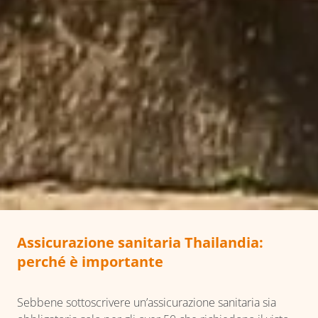
Assicurazione sanitaria Thailandia:
perché è importante
Sebbene sottoscrivere un’assicurazione sanitaria sia