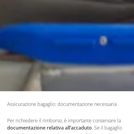
Assicurazione bagaglio: documentazione necessaria
Per richiedere il rimborso, è importante conservare la
documentazione relativa all’accaduto
. Se il bagaglio