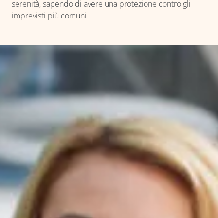
serenità, sapendo di avere una protezione contro gli
imprevisti più comuni.