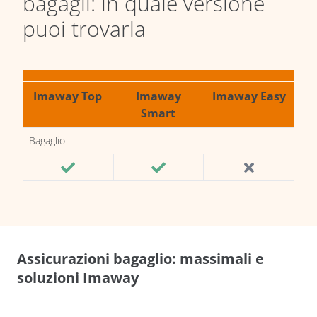
bagagli: in quale versione
puoi trovarla
Imaway Top
Imaway
Imaway Easy
Smart
Bagaglio
Assicurazioni bagaglio: massimali e
soluzioni Imaway