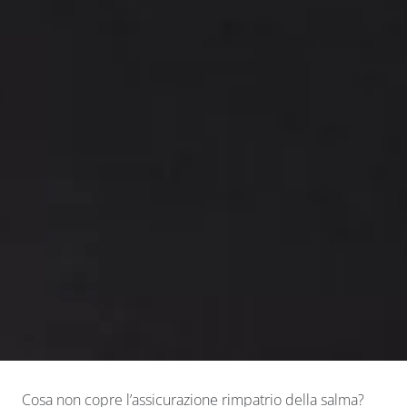
Cosa non copre l’assicurazione rimpatrio della salma?