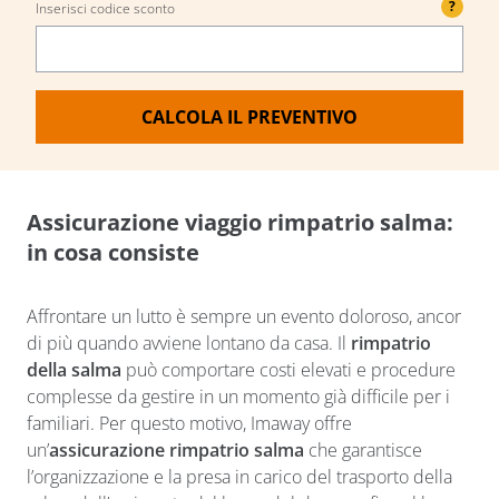
?
Inserisci codice sconto
CALCOLA IL PREVENTIVO
Assicurazione viaggio rimpatrio salma:
in cosa consiste
Affrontare un lutto è sempre un evento doloroso, ancor
di più quando avviene lontano da casa. Il
rimpatrio
della salma
può comportare costi elevati e procedure
complesse da gestire in un momento già difficile per i
familiari. Per questo motivo, Imaway offre
un’
assicurazione rimpatrio salma
che garantisce
l’organizzazione e la presa in carico del trasporto della