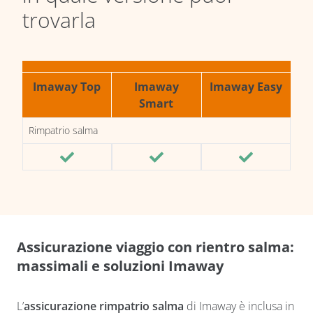
trovarla
Imaway Top
Imaway
Imaway Easy
Smart
Rimpatrio salma
Assicurazione viaggio con rientro salma:
massimali e soluzioni Imaway
L’
assicurazione rimpatrio salma
di Imaway è inclusa in