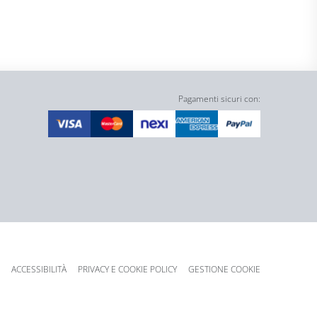
Pagamenti sicuri con:
ACCESSIBILITÀ
PRIVACY E COOKIE POLICY
GESTIONE COOKIE