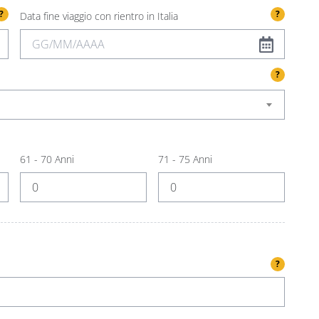
?
?
Data fine viaggio con rientro in Italia
?
61 - 70 Anni
71 - 75 Anni
?