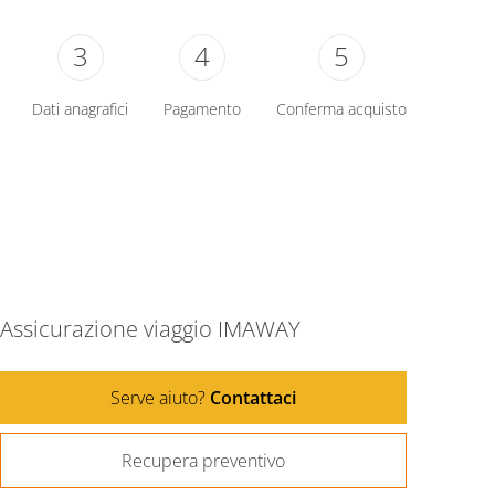
3
4
5
Dati anagrafici
Pagamento
Conferma acquisto
Assicurazione viaggio IMAWAY
Serve aiuto?
Contattaci
Recupera preventivo