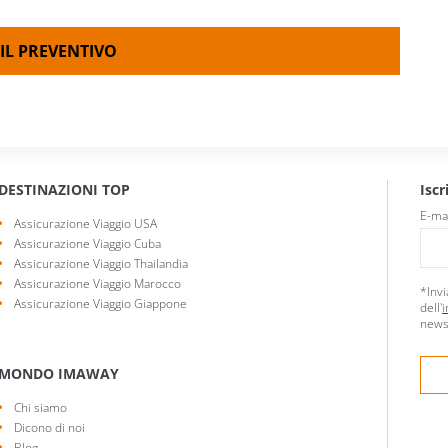
IL PREVENTIVO
DESTINAZIONI TOP
Iscr
E-ma
Assicurazione Viaggio USA
Assicurazione Viaggio Cuba
Assicurazione Viaggio Thailandia
Assicurazione Viaggio Marocco
*Invi
Assicurazione Viaggio Giappone
dell'
i
news
MONDO IMAWAY
Chi siamo
Dicono di noi
Blog