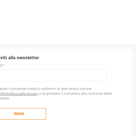
iviti alla newsletter
il
*
ando il presente modulo confermi di aver preso visione
nformativa sulla privacy
e di prestare il consenso alla ricezione della
letter.