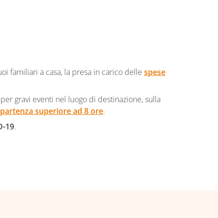
tuoi familiari a casa, la presa in carico delle
spese
per gravi eventi nel luogo di destinazione, sulla
a partenza superiore ad 8 ore
.
D-19
.