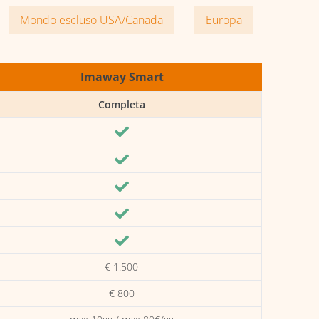
Mondo escluso USA/Canada
Europa
Imaway Smart
Completa
€ 1.500
€ 800