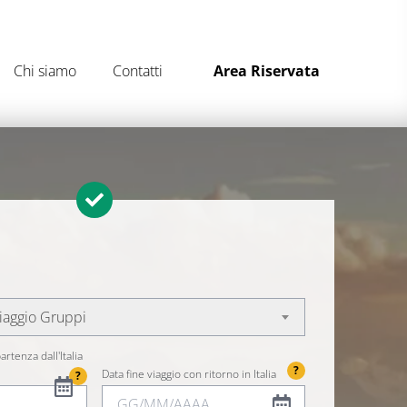
Chi siamo
Contatti
Area Riservata
iaggio Gruppi
artenza dall'Italia
?
Data fine viaggio con ritorno in Italia
?