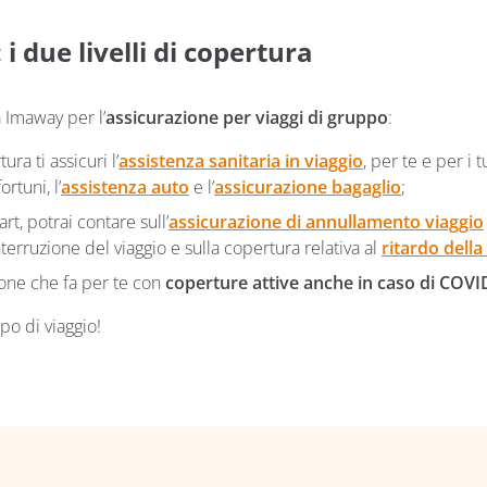
i due livelli di copertura
a Imaway per l’
assicurazione per viaggi di gruppo
:
ra ti assicuri l’
assistenza sanitaria in viaggio
, per te e per i 
ortuni, l’
assistenza auto
e l’
assicurazione bagaglio
;
rt, potrai contare sull’
assicurazione di annullamento viaggio
interruzione del viaggio e sulla copertura relativa al
ritardo dell
ione che fa per te con
coperture attive anche in caso di COVI
po di viaggio!