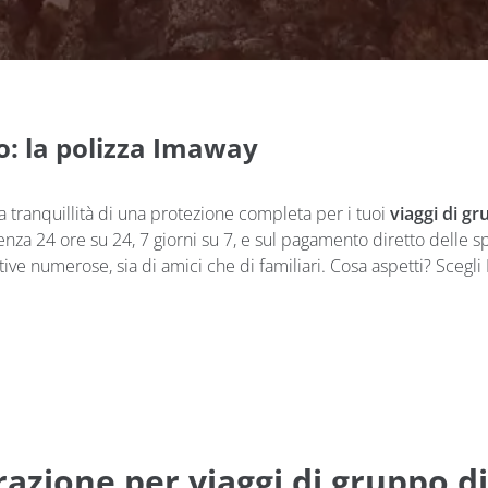
o: la polizza Imaway
la tranquillità di una protezione completa per i tuoi
viaggi di g
enza 24 ore su 24, 7 giorni su 7, e sul pagamento diretto delle
ve numerose, sia di amici che di familiari. Cosa aspetti? Scegli
urazione per viaggi di gruppo 