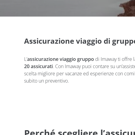
Assicurazione viaggio di grupp
L’
assicurazione viaggio gruppo
di Imaway ti offre 
20 assicurati
. Con Imaway puoi contare su un’assist
scelta migliore per vacanze ed esperienze con comiti
subito un preventivo.
Perché scegliere l’assic