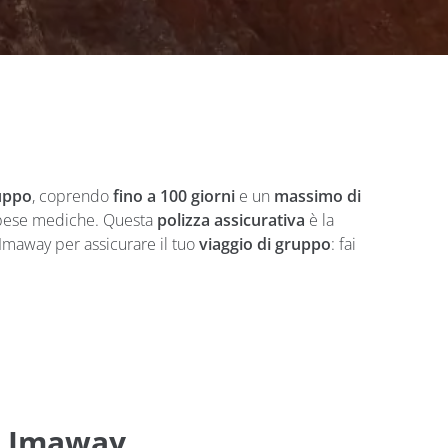
ruppo
, coprendo
fino a 100 giorni
e un
massimo di
 spese mediche. Questa
polizza assicurativa
è la
 Imaway per assicurare il tuo
viaggio di gruppo
: fai
di Imaway