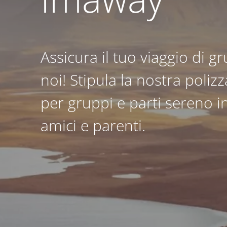
Assicura il tuo viaggio di 
noi! Stipula la nostra polizz
per gruppi e parti sereno 
amici e parenti.