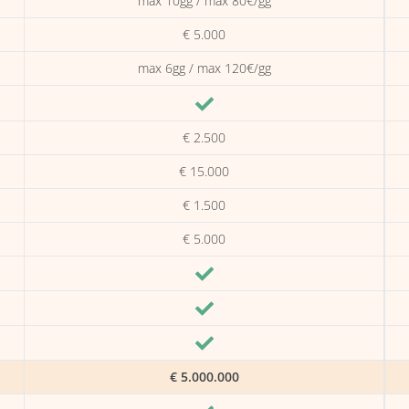
max 10gg / max 80€/gg
€ 5.000
max 6gg / max 120€/gg
€ 2.500
€ 15.000
€ 1.500
€ 5.000
€ 5.000.000