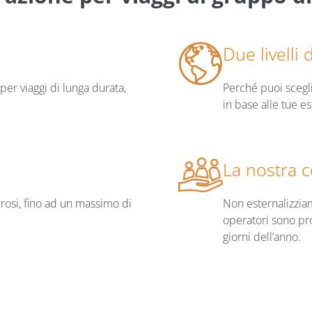
Due livelli 
per viaggi di lunga durata,
Perché puoi scegli
in base alle tue e
La nostra c
osi, fino ad un massimo di
Non esternalizziamo
operatori sono prof
giorni dell’anno.