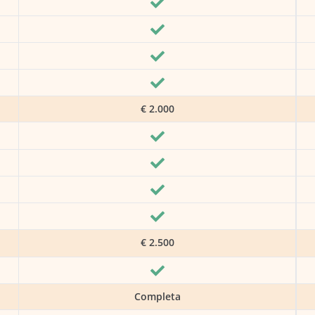
€ 2.000
€ 2.500
Completa