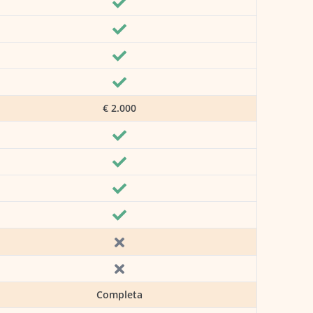
€ 2.000
Completa