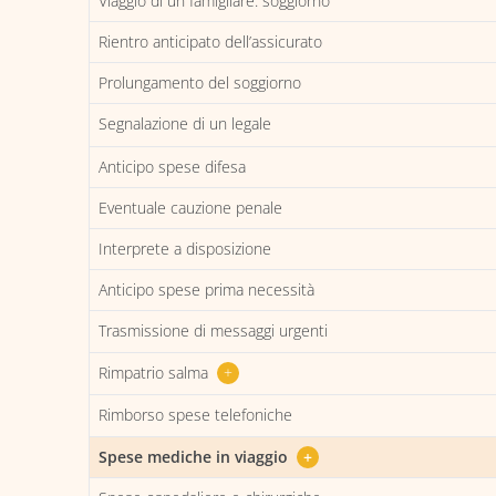
Viaggio di un famigliare: soggiorno
Rientro anticipato dell’assicurato
Prolungamento del soggiorno
Segnalazione di un legale
Anticipo spese difesa
Eventuale cauzione penale
Interprete a disposizione
Anticipo spese prima necessità
Trasmissione di messaggi urgenti
Rimpatrio salma
+
Rimborso spese telefoniche
Spese mediche in viaggio
+