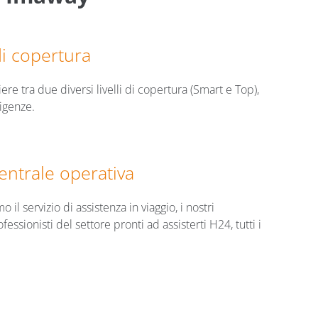
di copertura
ere tra due diversi livelli di copertura (Smart e Top),
sigenze.
entrale operativa
 il servizio di assistenza in viaggio, i nostri
essionisti del settore pronti ad assisterti H24, tutti i