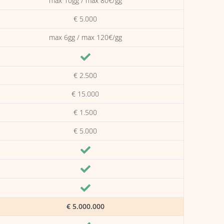
max 10gg / max 80€/gg
€ 5.000
max 6gg / max 120€/gg
€ 2.500
€ 15.000
€ 1.500
€ 5.000
€ 5.000.000