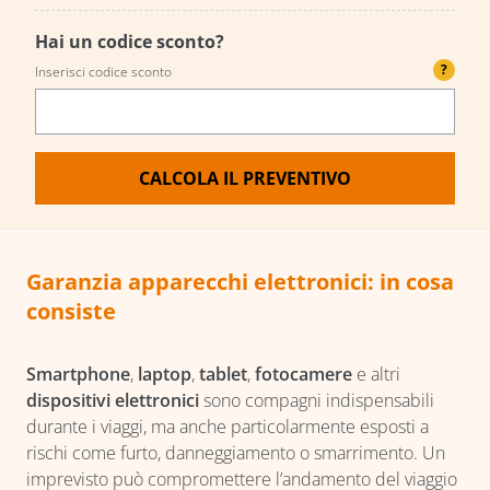
Hai un codice sconto?
?
Inserisci codice sconto
CALCOLA IL PREVENTIVO
Garanzia apparecchi elettronici: in cosa
consiste
Smartphone
,
laptop
,
tablet
,
fotocamere
e altri
dispositivi elettronici
sono compagni indispensabili
durante i viaggi, ma anche particolarmente esposti a
rischi come furto, danneggiamento o smarrimento. Un
imprevisto può compromettere l’andamento del viaggio