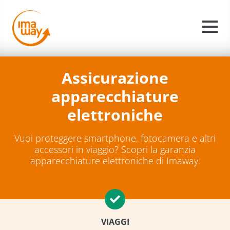
Assicurazione
apparecchiature
elettroniche
Vuoi proteggere smartphone, fotocamera e altri
accessori in viaggio? Scopri la garanzia
apparecchiature elettroniche di Imaway.
VIAGGI