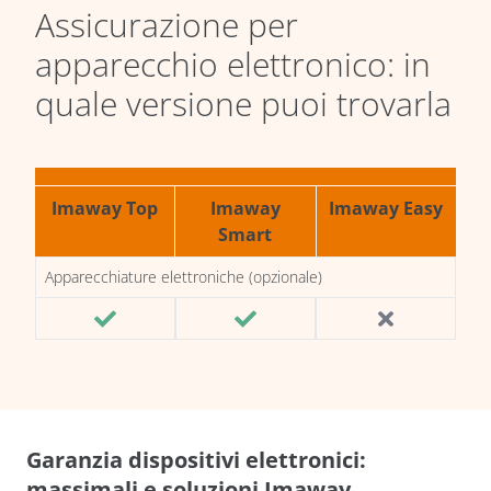
Assicurazione per
apparecchio elettronico: in
quale versione puoi trovarla
Imaway Top
Imaway
Imaway Easy
Smart
Apparecchiature elettroniche (opzionale)
Garanzia dispositivi elettronici:
massimali e soluzioni Imaway