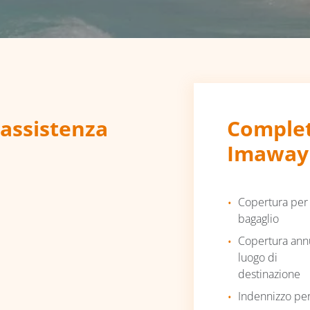
’assistenza
Complet
Imaway
Copertura per
bagaglio
Copertura annu
luogo di
destinazione
Indennizzo per 