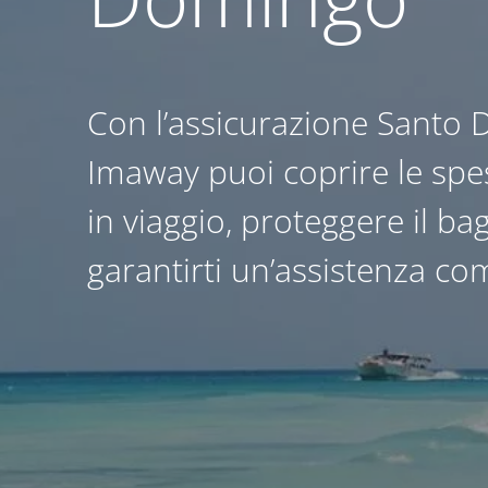
Con l’assicurazione Santo
Imaway puoi coprire le sp
in viaggio, proteggere il ba
garantirti un’assistenza c