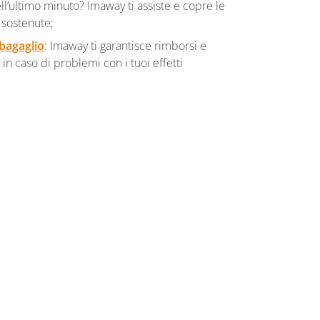
ll’ultimo minuto? Imaway ti assiste e copre le
 sostenute;
bagaglio
: Imaway ti garantisce rimborsi e
n caso di problemi con i tuoi effetti