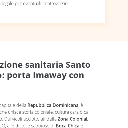
a legale per eventuali controversie
zione sanitaria Santo
: porta Imaway con
 capitale della
Repubblica Dominicana
, è
che unisce storia coloniale, cultura caraibica
 Dai vicoli acciottolati della
Zona Colonial
,
, alle distese sabbiose di
Boca Chica
e