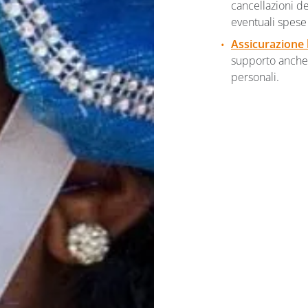
cancellazioni de
eventuali spese
Assicurazione 
supporto anche i
personali.