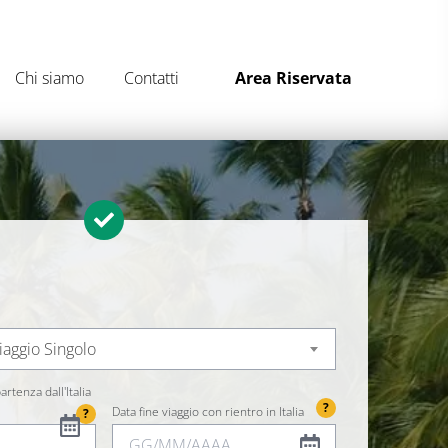
Chi siamo
Contatti
Area Riservata
iaggio Singolo
artenza dall'Italia
?
Data fine viaggio con rientro in Italia
?