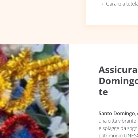
Garanzia tutel
Assicura
Domingo
te
Santo Domingo
,
una città vibrante 
e spiagge da sogno.
patrimonio UNESCO