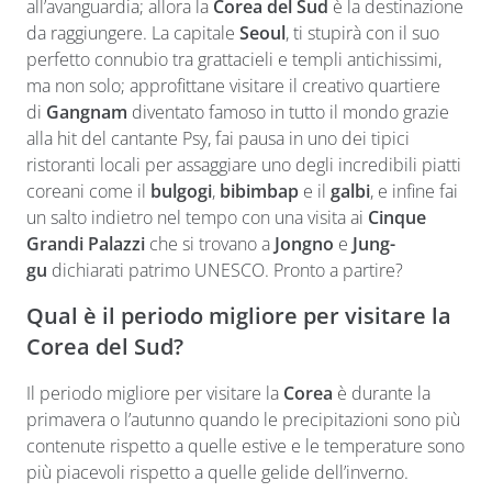
all’avanguardia; allora la
Corea del Sud
è la destinazione
da raggiungere. La capitale
Seoul
, ti stupirà con il suo
perfetto connubio tra grattacieli e templi antichissimi,
ma non solo; approfittane visitare il creativo quartiere
di
Gangnam
diventato famoso in tutto il mondo grazie
alla hit del cantante Psy, fai pausa in uno dei tipici
ristoranti locali per assaggiare uno degli incredibili piatti
coreani come il
bulgogi
,
bibimbap
e il
galbi
, e infine fai
un salto indietro nel tempo con una visita ai
Cinque
Grandi Palazzi
che si trovano a
Jongno
e
Jung-
gu
dichiarati patrimo UNESCO. Pronto a partire?
Qual è il periodo migliore per visitare la
Corea del Sud?
Il periodo migliore per visitare la
Corea
è durante la
primavera o l’autunno quando le precipitazioni sono più
contenute rispetto a quelle estive e le temperature sono
più piacevoli rispetto a quelle gelide dell’inverno.