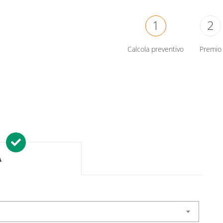
1
2
Calcola preventivo
Premio
À