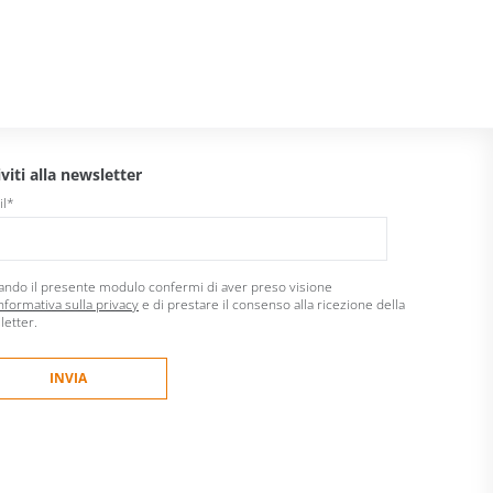
iviti alla newsletter
il
*
ando il presente modulo confermi di aver preso visione
nformativa sulla privacy
e di prestare il consenso alla ricezione della
letter.