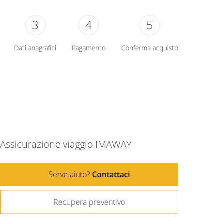
3
4
5
Dati anagrafici
Pagamento
Conferma acquisto
Assicurazione viaggio IMAWAY
Serve aiuto?
Contattaci
Recupera preventivo