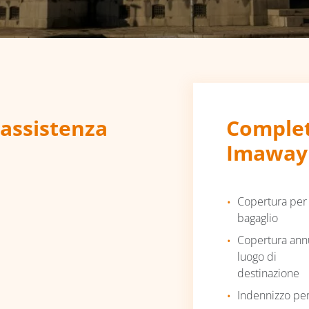
’assistenza
Complet
Imaway
Copertura per
bagaglio
Copertura annu
luogo di
destinazione
Indennizzo per 