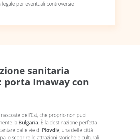
a legale per eventuali controversie
zione sanitaria
: porta Imaway con
ascoste dell’Est, che proprio non puoi
amente la
Bulgaria
. È la destinazione perfetta
ncantare dalle vie di
Plovdiv
, una delle città
a, o scoprire le attrazioni storiche e culturali