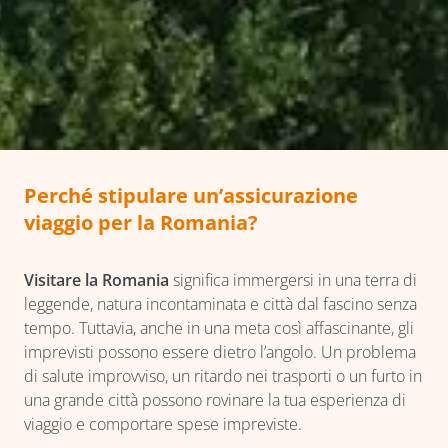
Perché stipulare un’assicurazione
viaggio per la Romania?
Visitare la Romania
significa immergersi in una terra di
leggende, natura incontaminata e città dal fascino senza
tempo. Tuttavia, anche in una meta così affascinante, gli
imprevisti possono essere dietro l’angolo. Un problema
di salute improvviso, un ritardo nei trasporti o un furto in
una grande città possono rovinare la tua esperienza di
viaggio e comportare spese impreviste.