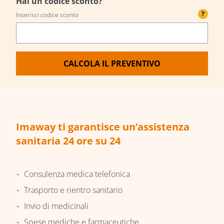
Hai un codice sconto?
?
Inserisci codice sconto
CALCOLA IL PREVENTIVO
Imaway ti garantisce un’assistenza
sanitaria 24 ore su 24
Consulenza medica telefonica
Trasporto e rientro sanitario
Invio di medicinali
Spese mediche e farmaceutiche