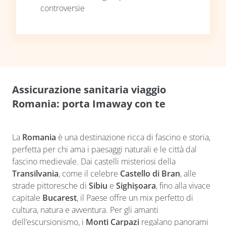
controversie
Assicurazione sanitaria viaggio
Romania: porta Imaway con te
La
Romania
è una destinazione ricca di fascino e storia,
perfetta per chi ama i paesaggi naturali e le città dal
fascino medievale. Dai castelli misteriosi della
Transilvania
, come il celebre
Castello di Bran
, alle
strade pittoresche di
Sibiu
e
Sighișoara
, fino alla vivace
capitale
Bucarest
, il Paese offre un mix perfetto di
cultura, natura e avventura. Per gli amanti
dell’escursionismo, i
Monti Carpazi
regalano panorami