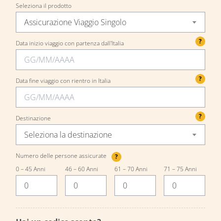
Seleziona il prodotto
Assicurazione Viaggio Singolo
?
Data inizio viaggio con partenza dall'Italia
?
Data fine viaggio con rientro in Italia
?
Destinazione
Seleziona la destinazione
Numero delle persone assicurate
?
0 – 45 Anni
46 – 60 Anni
61 – 70 Anni
71 – 75 Anni