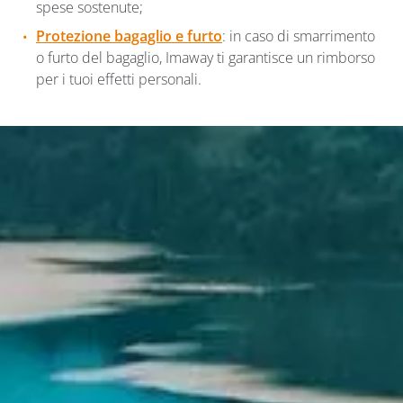
spese sostenute;
Protezione bagaglio e furto
: in caso di smarrimento
o furto del bagaglio, Imaway ti garantisce un rimborso
per i tuoi effetti personali.