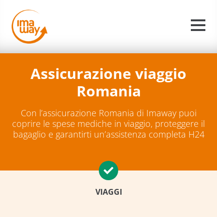
Assicurazione viaggio
Romania
Con l’assicurazione Romania di Imaway puoi
coprire le spese mediche in viaggio, proteggere il
bagaglio e garantirti un’assistenza completa H24
VIAGGI