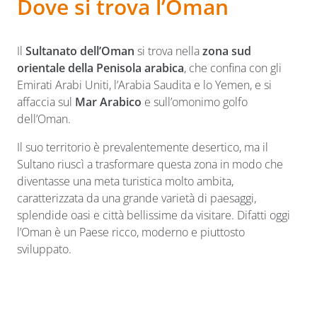
Dove si trova l’Oman
Il
Sultanato dell’Oman
si trova nella
zona sud
orientale della Penisola arabica
, che confina con gli
Emirati Arabi Uniti, l’Arabia Saudita e lo Yemen, e si
affaccia sul
Mar Arabico
e sull’omonimo golfo
dell’Oman.
Il suo territorio è prevalentemente desertico, ma il
Sultano riuscì a trasformare questa zona in modo che
diventasse una meta turistica molto ambita,
caratterizzata da una grande varietà di paesaggi,
splendide oasi e città bellissime da visitare. Difatti oggi
l’Oman è un Paese ricco, moderno e piuttosto
sviluppato.