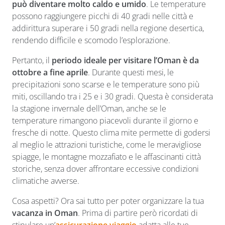
può diventare molto caldo e umido
. Le temperature
possono raggiungere picchi di 40 gradi nelle città e
addirittura superare i 50 gradi nella regione desertica,
rendendo difficile e scomodo l’esplorazione.
Pertanto, il
periodo ideale per visitare l’Oman è da
ottobre a fine aprile
. Durante questi mesi, le
precipitazioni sono scarse e le temperature sono più
miti, oscillando tra i 25 e i 30 gradi. Questa è considerata
la stagione invernale dell’Oman, anche se le
temperature rimangono piacevoli durante il giorno e
fresche di notte. Questo clima mite permette di godersi
al meglio le attrazioni turistiche, come le meravigliose
spiagge, le montagne mozzafiato e le affascinanti città
storiche, senza dover affrontare eccessive condizioni
climatiche avverse.
Cosa aspetti? Ora sai tutto per poter organizzare la tua
vacanza in Oman
. Prima di partire però ricordati di