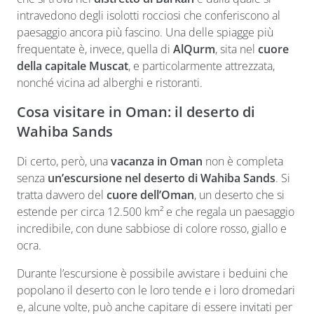
intravedono degli isolotti rocciosi che conferiscono al
paesaggio ancora più fascino. Una delle spiagge più
frequentate è, invece, quella di
AlQurm
, sita nel
cuore
della capitale Muscat
, e particolarmente attrezzata,
nonché vicina ad alberghi e ristoranti.
Cosa visitare in Oman: il deserto di
Wahiba Sands
Di certo, però, una
vacanza in Oman
non è completa
senza
un’escursione nel
deserto di Wahiba Sands
. Si
tratta davvero del
cuore dell’Oman
, un deserto che si
estende per circa 12.500 km² e che regala un paesaggio
incredibile, con dune sabbiose di colore rosso, giallo e
ocra.
Durante l’escursione è possibile avvistare i beduini che
popolano il deserto con le loro tende e i loro dromedari
e, alcune volte, può anche capitare di essere invitati per