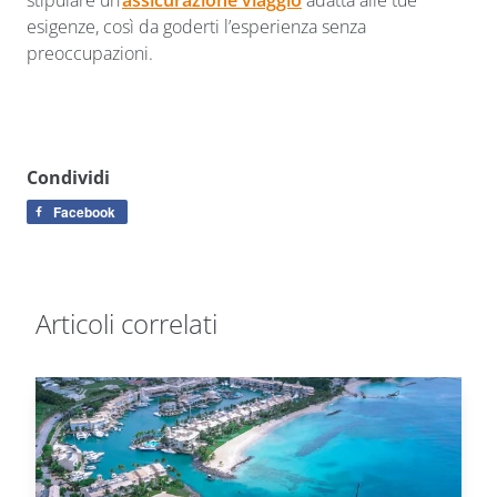
stipulare un’
assicurazione viaggio
adatta alle tue
esigenze, così da goderti l’esperienza senza
preoccupazioni.
Condividi
Facebook
Articoli correlati