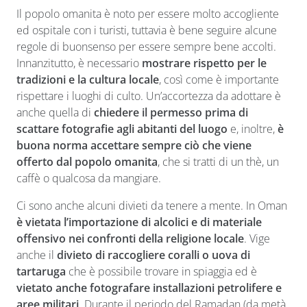
Il popolo omanita è noto per essere molto accogliente
ed ospitale con i turisti, tuttavia è bene seguire alcune
regole di buonsenso per essere sempre bene accolti.
Innanzitutto, è necessario
mostrare rispetto per le
tradizioni e la cultura locale
, così come è importante
rispettare i luoghi di culto. Un’accortezza da adottare è
anche quella di
chiedere il permesso prima di
scattare fotografie agli abitanti del luogo
e, inoltre,
è
buona norma accettare sempre ciò che viene
offerto dal popolo omanita
, che si tratti di un thè, un
caffè o qualcosa da mangiare.
Ci sono anche alcuni divieti da tenere a mente. In Oman
è vietata l’importazione di alcolici e di materiale
offensivo nei confronti della religione locale
. Vige
anche il
divieto di raccogliere coralli o uova di
tartaruga
che è possibile trovare in spiaggia ed è
vietato anche fotografare installazioni petrolifere e
aree militari
. Durante il periodo del Ramadan (da metà