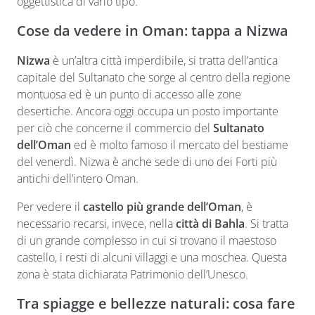
oggettistica di vario tipo.
Cose da vedere in Oman: tappa a Nizwa
Nizwa
è un’altra città imperdibile, si tratta dell’antica
capitale del Sultanato che sorge al centro della regione
montuosa ed è un punto di accesso alle zone
desertiche. Ancora oggi occupa un posto importante
per ciò che concerne il commercio del
Sultanato
dell’Oman
ed è molto famoso il mercato del bestiame
del venerdì. Nizwa è anche sede di uno dei Forti più
antichi dell’intero Oman.
Per vedere il
castello più grande dell’Oman
, è
necessario recarsi, invece, nella
città di Bahla
. Si tratta
di un grande complesso in cui si trovano il maestoso
castello, i resti di alcuni villaggi e una moschea. Questa
zona è stata dichiarata Patrimonio dell’Unesco.
Tra spiagge e bellezze naturali: cosa fare