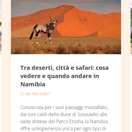
Tra deserti, città e safari: cosa
vedere e quando andare in
Namibia
Ci sei mai stato?
Conosciuta per i suoi paesaggi mozzafiato,
dai toni caldi delle dune di Sossusvlei alle
vaste distese del Parco Etosha, la Namibia
offre un’esperienza unica per ogni tipo di