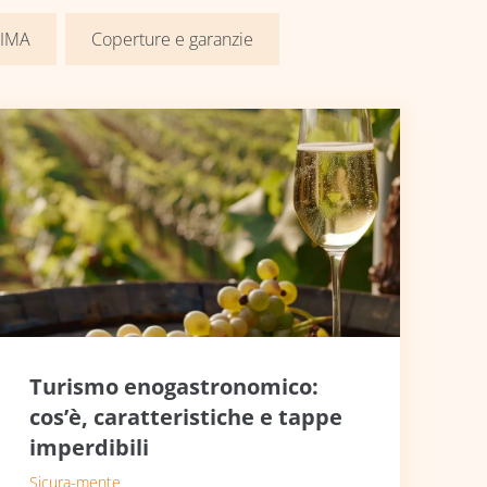
 IMA
Coperture e garanzie
Turismo enogastronomico:
cos’è, caratteristiche e tappe
imperdibili
Sicura-mente