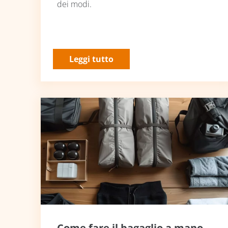
dei modi.
Leggi tutto
Come fare il bagaglio a mano