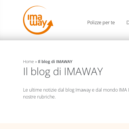
Polizze per te
D
Home
»
Il blog di IMAWAY
Il blog di IMAWAY
Le ultime notizie dal blog Imaway e dal mondo IMA ITAL
nostre rubriche.