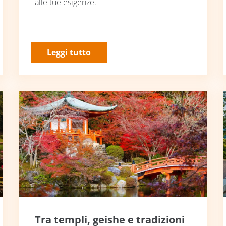
alle tue esigenze.
Leggi tutto
Tra templi, geishe e tradizioni