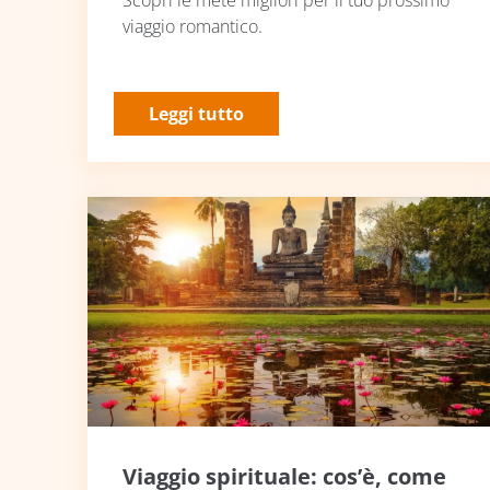
viaggio romantico.
Leggi tutto
Viaggio spirituale: cos’è, come