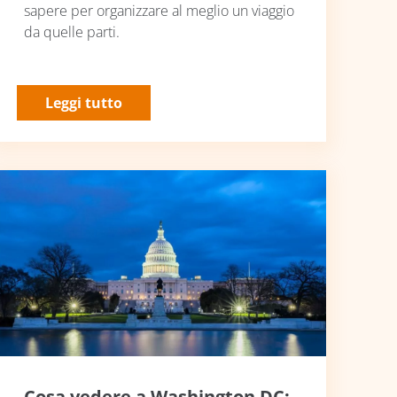
sapere per organizzare al meglio un viaggio
da quelle parti.
Leggi tutto
Cosa vedere a Washington DC: