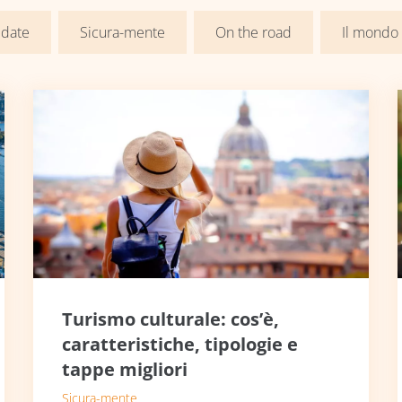
 date
Sicura-mente
On the road
Il mondo
Turismo culturale: cos’è,
caratteristiche, tipologie e
tappe migliori
Sicura-mente