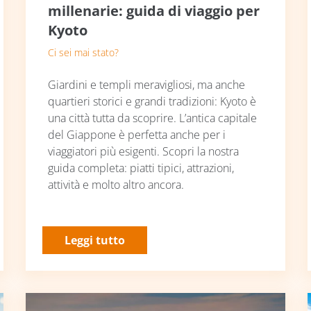
millenarie: guida di viaggio per
Kyoto
Ci sei mai stato?
Giardini e templi meravigliosi, ma anche
quartieri storici e grandi tradizioni: Kyoto è
una città tutta da scoprire. L’antica capitale
del Giappone è perfetta anche per i
viaggiatori più esigenti. Scopri la nostra
guida completa: piatti tipici, attrazioni,
attività e molto altro ancora.
Leggi tutto