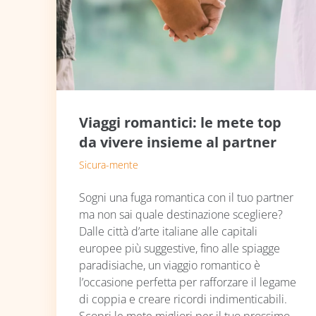
Viaggi romantici: le mete top
da vivere insieme al partner
Sicura-mente
Sogni una fuga romantica con il tuo partner
ma non sai quale destinazione scegliere?
Dalle città d’arte italiane alle capitali
europee più suggestive, fino alle spiagge
paradisiache, un viaggio romantico è
l’occasione perfetta per rafforzare il legame
di coppia e creare ricordi indimenticabili.
Scopri le mete migliori per il tuo prossimo