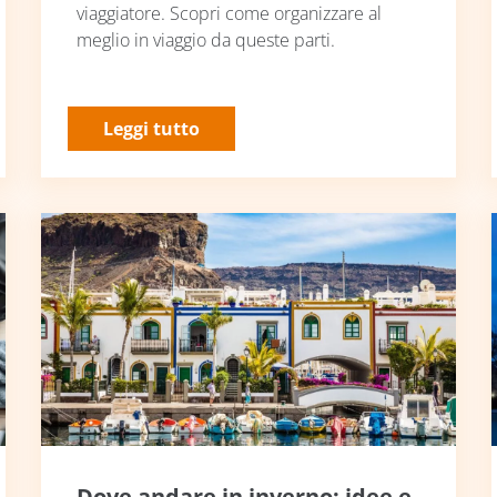
viaggiatore. Scopri come organizzare al
meglio in viaggio da queste parti.
Leggi tutto
Dove andare in inverno: idee e