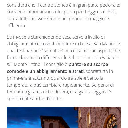
considera che il centro storico è in gran parte pedonale:
conviene informarsi in anticipo su parcheggi e accessi,
soprattutto nei weekend e nei periodi di maggiore
affluenza.
Se invece ti stai chiedendo cosa serve a livello di
abbigliamento e cose da mettere in borsa, San Marino è
una destinazione “semplice”, ma ci sono due aspetti che
fanno davvero la differenza: le salite e il meteo variabile
sul Monte Titano. Il consiglio è
puntare su scarpe
comode e un abbigliamento a strati
, soprattutto in
primavera e autunno, quando tra sole e vento la
temperatura può cambiare rapidamente. Se pensi di
fermarti o girare anche di sera, una giacca leggera è
spesso utile anche d’estate.