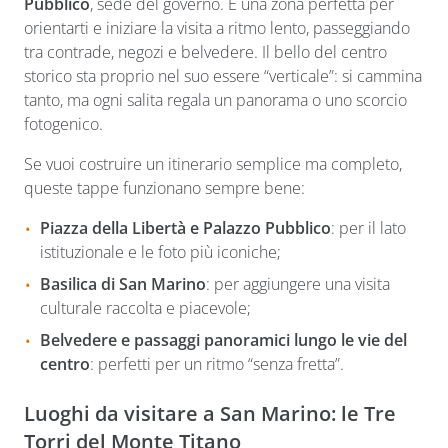
Pubblico
, sede del governo. È una zona perfetta per
orientarti e iniziare la visita a ritmo lento, passeggiando
tra contrade, negozi e belvedere. Il bello del centro
storico sta proprio nel suo essere “verticale”: si cammina
tanto, ma ogni salita regala un panorama o uno scorcio
fotogenico.
Se vuoi costruire un itinerario semplice ma completo,
queste tappe funzionano sempre bene:
Piazza della Libertà e Palazzo Pubblico
: per il lato
istituzionale e le foto più iconiche;
Basilica di San Marino
: per aggiungere una visita
culturale raccolta e piacevole;
Belvedere e passaggi panoramici lungo le vie del
centro
: perfetti per un ritmo “senza fretta”.
Luoghi da visitare a San Marino: le Tre
Torri del Monte Titano