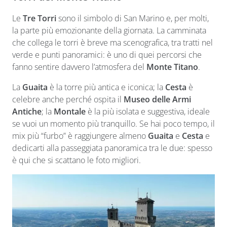
Le
Tre Torri
sono il simbolo di San Marino e, per molti,
la parte più emozionante della giornata. La camminata
che collega le torri è breve ma scenografica, tra tratti nel
verde e punti panoramici: è uno di quei percorsi che
fanno sentire davvero l’atmosfera del
Monte Titano
.
La
Guaita
è la torre più antica e iconica; la
Cesta
è
celebre anche perché ospita il
Museo delle Armi
Antiche
; la
Montale
è la più isolata e suggestiva, ideale
se vuoi un momento più tranquillo. Se hai poco tempo, il
mix più “furbo” è raggiungere almeno
Guaita
e
Cesta
e
dedicarti alla passeggiata panoramica tra le due: spesso
è qui che si scattano le foto migliori.