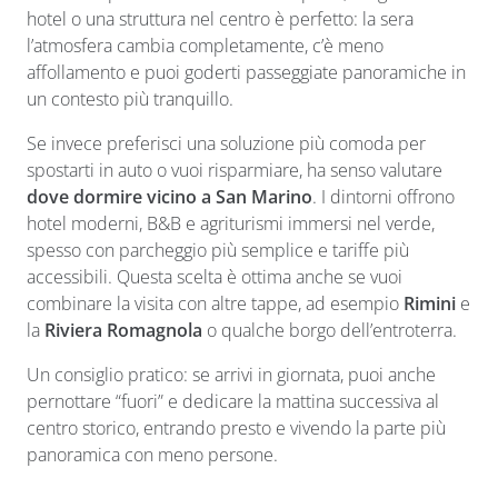
hotel o una struttura nel centro è perfetto: la sera
l’atmosfera cambia completamente, c’è meno
affollamento e puoi goderti passeggiate panoramiche in
un contesto più tranquillo.
Se invece preferisci una soluzione più comoda per
spostarti in auto o vuoi risparmiare, ha senso valutare
dove dormire vicino a San Marino
. I dintorni offrono
hotel moderni, B&B e agriturismi immersi nel verde,
spesso con parcheggio più semplice e tariffe più
accessibili. Questa scelta è ottima anche se vuoi
combinare la visita con altre tappe, ad esempio
Rimini
e
la
Riviera Romagnola
o qualche borgo dell’entroterra.
Un consiglio pratico: se arrivi in giornata, puoi anche
pernottare “fuori” e dedicare la mattina successiva al
centro storico, entrando presto e vivendo la parte più
panoramica con meno persone.