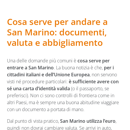
Cosa serve per andare a
San Marino: documenti,
valuta e abbigliamento
Una delle domande più comuni è
cosa serve per
entrare a San Marino
. La buona notizia è che,
per i
cittadini italiani e dell’Unione Europea
, non servono
visti né procedure particolari:
è sufficiente avere con
sé una carta d’identità valida
(o il passaporto, se
preferisci). Non ci sono controlli di frontiera come in
altri Paesi, ma è sempre una buona abitudine viaggiare
con un documento a portata di mano.
Dal punto di vista pratico,
San Marino utilizza l’euro
,
quindi non dovrai cambiare valuta. Se arrivi in auto,