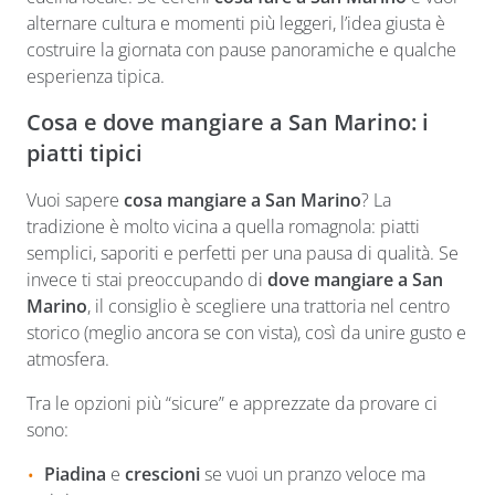
alternare cultura e momenti più leggeri, l’idea giusta è
costruire la giornata con pause panoramiche e qualche
esperienza tipica.
Cosa e dove mangiare a San Marino: i
piatti tipici
Vuoi sapere
cosa mangiare a San Marino
? La
tradizione è molto vicina a quella romagnola: piatti
semplici, saporiti e perfetti per una pausa di qualità. Se
invece ti stai preoccupando di
dove mangiare a San
Marino
, il consiglio è scegliere una trattoria nel centro
storico (meglio ancora se con vista), così da unire gusto e
atmosfera.
Tra le opzioni più “sicure” e apprezzate da provare ci
sono:
Piadina
e
crescioni
se vuoi un pranzo veloce ma