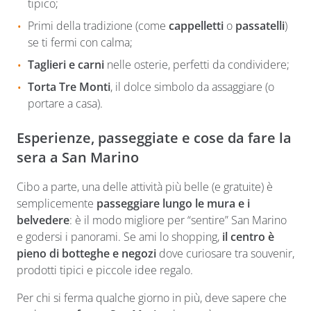
tipico;
Primi della tradizione (come
cappelletti
o
passatelli
)
se ti fermi con calma;
Taglieri e carni
nelle osterie, perfetti da condividere;
Torta Tre Monti
, il dolce simbolo da assaggiare (o
portare a casa).
Esperienze, passeggiate e cose da fare la
sera a San Marino
Cibo a parte, una delle attività più belle (e gratuite) è
semplicemente
passeggiare lungo le mura e i
belvedere
: è il modo migliore per “sentire” San Marino
e godersi i panorami. Se ami lo shopping,
il centro è
pieno di botteghe e negozi
dove curiosare tra souvenir,
prodotti tipici e piccole idee regalo.
Per chi si ferma qualche giorno in più, deve sapere che