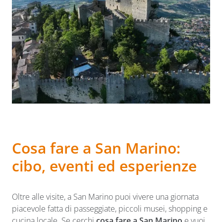
C
osa fare a San Marino:
cibo, eventi ed esperienze
Oltre alle visite, a San Marino puoi vivere una giornata
piacevole fatta di passeggiate, piccoli musei, shopping e
cucina locale. Se cerchi
cosa fare a San Marino
e vuoi