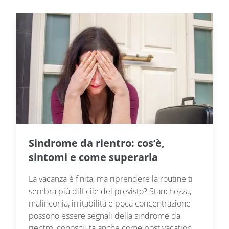
Sindrome da rientro: cos’è,
sintomi e come superarla
La vacanza è finita, ma riprendere la routine ti
sembra più difficile del previsto? Stanchezza,
malinconia, irritabilità e poca concentrazione
possono essere segnali della sindrome da
rientro, conosciuta anche come post vacation