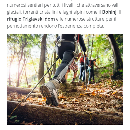
numerosi sentieri per tutti i livelli, che attraversano valli
glaciali, torrenti cristallini e laghi alpini come il
Bohinj
. Il
rifugio Triglavski dom
e le numerose strutture per il
pernottamento rendono l’esperienza completa.