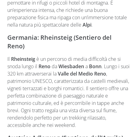
pernottare in rifugi o piccoli hotel di montagna. È
un’esperienza intensa, che richiede una buona
preparazione fisica ma ripaga con un’immersione totale
nella natura più spettacolare delle
Alpi
.
Germania: Rheinsteig (Sentiero del
Reno)
Il
Rheinsteig
è un percorso di media difficoltà che si
snoda lungo il
Reno
da
Wiesbaden
a
Bonn
. Lungo i suoi
320 km attraverserai la
Valle del Medio Reno
,
patrimonio UNESCO, caratterizzata da castelli medievali,
vigneti terrazzati e borghi romantici. Il sentiero offre una
perfetta combinazione di paesaggio naturale e
patrimonio culturale, ed è percorribile in tappe anche
brevi. Ogni tratto regala una vista diversa sul fiume,
rendendolo perfetto per un trekking rilassato,
accessibile anche nei weekend.