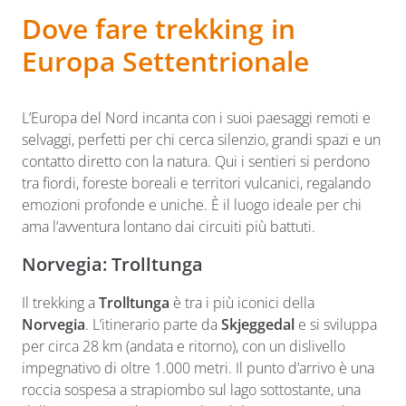
Dove fare trekking in
Europa Settentrionale
L’Europa del Nord incanta con i suoi paesaggi remoti e
selvaggi, perfetti per chi cerca silenzio, grandi spazi e un
contatto diretto con la natura. Qui i sentieri si perdono
tra fiordi, foreste boreali e territori vulcanici, regalando
emozioni profonde e uniche. È il luogo ideale per chi
ama l’avventura lontano dai circuiti più battuti.
Norvegia: Trolltunga
Il trekking a
Trolltunga
è tra i più iconici della
Norvegia
. L’itinerario parte da
Skjeggedal
e si sviluppa
per circa 28 km (andata e ritorno), con un dislivello
impegnativo di oltre 1.000 metri. Il punto d’arrivo è una
roccia sospesa a strapiombo sul lago sottostante, una