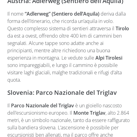
Austria: Adlerweg (Sentiero dell’Aquila)
Il nome
“Adlerweg” (Sentiero dell’Aquila)
deriva dalla
forma dell’itinerario, che ricorda un’aquila in volo.
Questo complesso sistema di sentieri attraversa il
Tirolo
da est a ovest, offrendo oltre 400 km di cammini ben
segnalati. Alcune tappe sono adatte anche ai
principianti, mentre altre richiedono una buona
esperienza in montagna. Le vedute sulle
Alpi Tirolesi
sono impareggiabili, e lungo il cammino è possibile
visitare laghi glaciali, malghe tradizionali e rifugi d’alta
quota.
Slovenia: Parco Nazionale del Triglav
Il
Parco Nazionale del Triglav
è un gioiello nascosto
dell’escursionismo europeo. Il
Monte Triglav
, alto 2.864
metri, è un simbolo nazionale, tanto da essere raffigurato
sulla bandiera slovena. L’ascensione è possibile per
escursionisti ben allenati, ma il parco offre anche