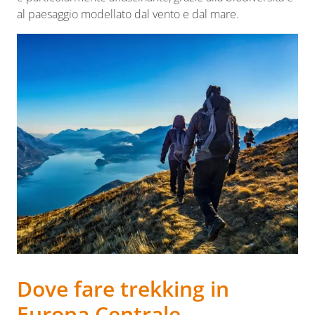
al paesaggio modellato dal vento e dal mare.
Dove fare trekking in
Europa Centrale