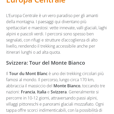
L’Europa Centrale è un vero paradiso per gli amanti
della montagna. I paesaggi qui diventano più
spettacolari e maestosi: vette innevate, valli glaciali, laghi
alpini e pascoli verdi. I percorsi sono spesso ben
segnalati, con rifugi e strutture d’accoglienza di alto
livello, rendendo il trekking accessibile anche per
itinerari lunghi o ad alta quota.
Svizzera: Tour del Monte Bianco
Il
Tour du Mont Blanc
è uno dei trekking circolari più
famosi al mondo. Il percorso, lungo circa 170 km,
abbraccia il massiccio del
Monte Bianco
, toccando tre
nazioni:
Francia
,
Italia
e
Svizzera
. Generalmente si
percorre in 10-12 giorni, attraversando passi alpini,
villaggi pittoreschi e panorami glaciali mozzafiato. Ogni
tappa offre scorci indimenticabili, con la possibilità di