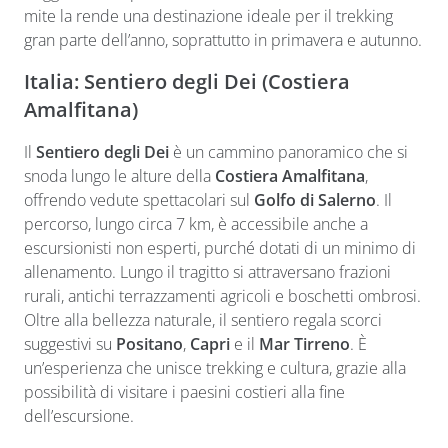
mite la rende una destinazione ideale per il trekking
gran parte dell’anno, soprattutto in primavera e autunno.
Italia: Sentiero degli Dei (Costiera
Amalfitana)
Il
Sentiero degli Dei
è un cammino panoramico che si
snoda lungo le alture della
Costiera Amalfitana
,
offrendo vedute spettacolari sul
Golfo di Salerno
. Il
percorso, lungo circa 7 km, è accessibile anche a
escursionisti non esperti, purché dotati di un minimo di
allenamento. Lungo il tragitto si attraversano frazioni
rurali, antichi terrazzamenti agricoli e boschetti ombrosi.
Oltre alla bellezza naturale, il sentiero regala scorci
suggestivi su
Positano
,
Capri
e il
Mar Tirreno
. È
un’esperienza che unisce trekking e cultura, grazie alla
possibilità di visitare i paesini costieri alla fine
dell’escursione.