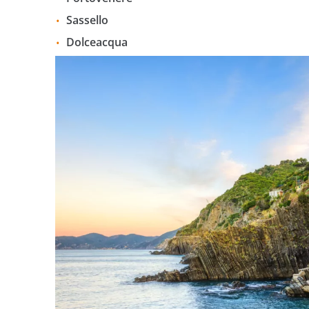
Sassello
Dolceacqua