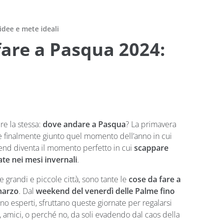
idee e mete ideali
fare a Pasqua 2024:
e la stessa:
dove andare a Pasqua
? La primavera
ed è finalmente giunto quel momento dell’anno in cui
end diventa il momento perfetto in cui
scappare
ate nei mesi invernali
.
 grandi e piccole città, sono tante le
cose da fare a
marzo
. Dal
weekend del venerdì delle Palme fino
meno esperti, sfruttano queste giornate per regalarsi
amici, o perché no, da soli evadendo dal caos della