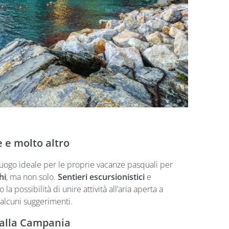
e e molto altro
l luogo ideale per le proprie vacanze pasquali per
hi
, ma non solo.
Sentieri escursionistici
e
la possibilità di unire attività all’aria aperta a
 alcuni suggerimenti.
 alla Campania