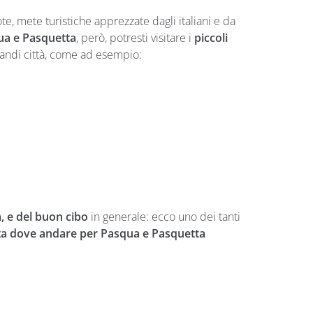
te, mete turistiche apprezzate dagli italiani e da
ua e Pasquetta
, però, potresti visitare i
piccoli
randi città, come ad esempio:
a, e del buon cibo
in generale: ecco uno dei tanti
a dove andare per Pasqua e Pasquetta