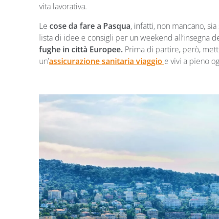
vita lavorativa.
Le
cose da fare a Pasqua
, infatti, non mancano, sia
lista di idee e consigli per un weekend all’insegna de
fughe in città Europee.
Prima di partire, però, metti
un’
assicurazione
sanitaria viaggio
e vivi a pieno o