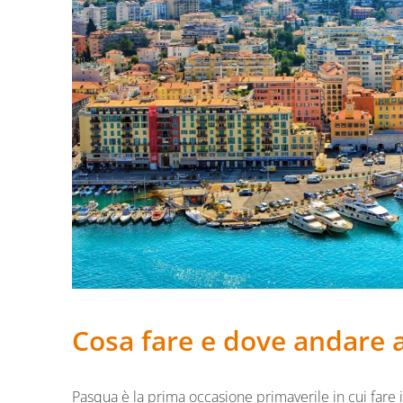
Cosa fare e dove andare 
Pasqua è la prima occasione primaverile in cui fare 