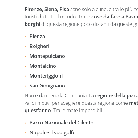
Firenze, Siena, Pisa
sono solo alcune, e tra le più no
turisti da tutto il mondo. Tra le
cose da fare a Pasq
borghi
di questa regione poco distanti da queste g
Pienza
Bolgheri
Montepulciano
Montalcino
Monteriggioni
San Gimignano
Non è da meno la Campania. La
regione della pizz
validi motivi per scegliere questa regione come
met
quest’anno
. Tra le mete imperdibili:
Parco Nazionale del Cilento
Napoli e il suo golfo