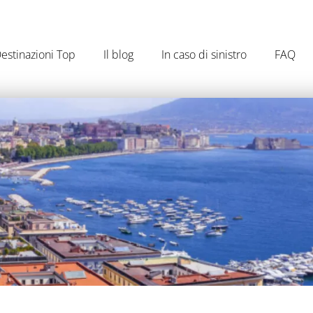
estinazioni Top
Il blog
In caso di sinistro
FAQ