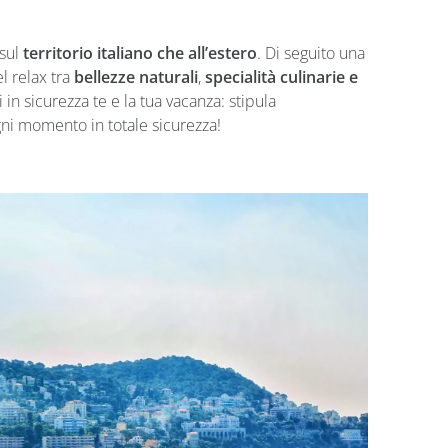
 sul
territorio italiano che all’estero
. Di seguito una
l relax tra
bellezze naturali
,
specialità culinarie e
 in sicurezza te e la tua vacanza: stipula
gni momento in totale sicurezza!