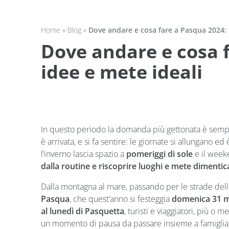
Home
»
Blog
»
Dove andare e cosa fare a Pasqua 2024: 
Dove andare e cosa 
idee e mete ideali
In questo periodo la domanda più gettonata è sempr
è arrivata, e si fa sentire: le giornate si allungano 
l’inverno lascia spazio a
pomeriggi di sole
e il week
dalla routine e riscoprire luoghi e mete dimentic
Dalla montagna al mare, passando per le strade delle
Pasqua
, che quest’anno si festeggia
domenica 31 
al lunedì di Pasquetta
, turisti e viaggiatori, più o 
un momento di pausa da passare insieme a famiglia, 