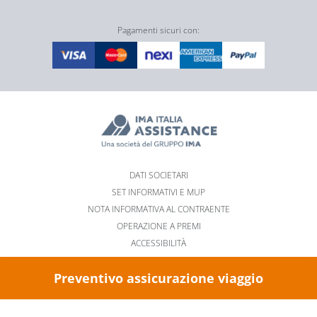
Pagamenti sicuri con:
DATI SOCIETARI
SET INFORMATIVI E MUP
NOTA INFORMATIVA AL CONTRAENTE
OPERAZIONE A PREMI
ACCESSIBILITÀ
PRIVACY E COOKIE POLICY
Preventivo assicurazione viaggio
GESTIONE COOKIE