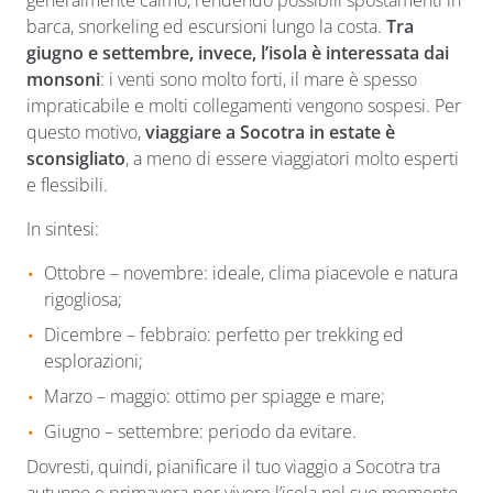
barca, snorkeling ed escursioni lungo la costa.
Tra
giugno e settembre, invece, l’isola è interessata dai
monsoni
: i venti sono molto forti, il mare è spesso
impraticabile e molti collegamenti vengono sospesi. Per
questo motivo,
viaggiare a Socotra in estate è
sconsigliato
, a meno di essere viaggiatori molto esperti
e flessibili.
In sintesi:
Ottobre – novembre: ideale, clima piacevole e natura
rigogliosa;
Dicembre – febbraio: perfetto per trekking ed
esplorazioni;
Marzo – maggio: ottimo per spiagge e mare;
Giugno – settembre: periodo da evitare.
Dovresti, quindi, pianificare il tuo viaggio a Socotra tra
autunno e primavera per vivere l’isola nel suo momento