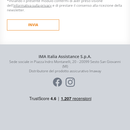
*Inviando il presente modulo confermi di aver preso visione
dell'
informativa sulla privacy
e di prestare il consenso alla ricezione della
newsletter.
IMA Italia Assistance S.p.A.
Sede sociale in Piazza Indro Montanelli, 20 - 20099 Sesto San Giovanni
(MI)
Distributore del prodotto assicurativo Imaway