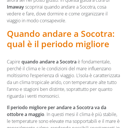
Imaway
scoprirai quando andare a Socotra, cosa
vedere e fare, dove dormire e come organizzare il
viaggio in modo consapevole.
Quando andare a Socotra:
qual è il periodo migliore
Capire
quando andare a Socotra
è fondamentale,
perché il clima e le condizioni del mare influenzano
moltissimo l’esperienza di viaggio. L’isola è caratterizzata
da un clima tropicale arido, con temperature alte tutto
l’anno e stagioni ben distinte, soprattutto per quanto
riguarda i venti monsonici.
Il periodo migliore per andare a Socotra va da
ottobre a maggio
. In questi mesi il clima è più stabile,
le temperature sono elevate ma sopportabili e il mare è
generalmente calmo, rendendo possibili spostamenti in