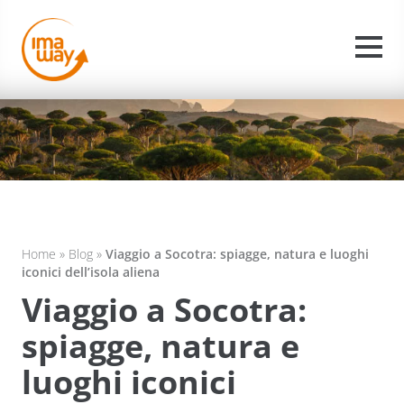
Home
»
Blog
»
Viaggio a Socotra: spiagge, natura e luoghi
iconici dell’isola aliena
Viaggio a Socotra:
spiagge, natura e
luoghi iconici