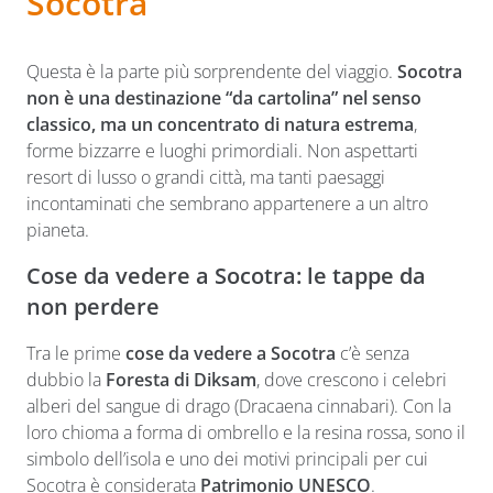
Socotra
Questa è la parte più sorprendente del viaggio.
Socotra
non è una destinazione “da cartolina” nel senso
classico, ma un concentrato di natura estrema
,
forme bizzarre e luoghi primordiali. Non aspettarti
resort di lusso o grandi città, ma tanti paesaggi
incontaminati che sembrano appartenere a un altro
pianeta.
Cose da vedere a Socotra: le tappe da
non perdere
Tra le prime
cose da vedere a Socotra
c’è senza
dubbio la
Foresta di Diksam
, dove crescono i celebri
alberi del sangue di drago (Dracaena cinnabari). Con la
loro chioma a forma di ombrello e la resina rossa, sono il
simbolo dell’isola e uno dei motivi principali per cui
Socotra è considerata
Patrimonio UNESCO
.