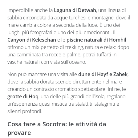
Imperdibile anche la
Laguna di Detwah
, una lingua di
sabbia circondata da acque turchesi e montagne, dove il
mare cambia colore a seconda della luce. È uno dei
luoghi più fotografati e uno dei più emozionanti. Il
Canyon di Kelesehan
e le
piscine naturali di Homhil
offrono un mix perfetto di trekking, natura e relax: dopo
una camminata tra rocce e palme, potrai tuffarti in
vasche naturali con vista sull’oceano.
Non può mancare una visita alle
dune di Hayf e Zahek
,
dove la sabbia dorata scende direttamente nel mare
creando un contrasto cromatico spettacolare. Infine, le
grotte di Hoq
, una delle più grandi dell’isola, regalano
un’esperienza quasi mistica tra stalattiti, stalagmiti e
silenzi profondi.
Cosa fare a Socotra: le attività da
provare