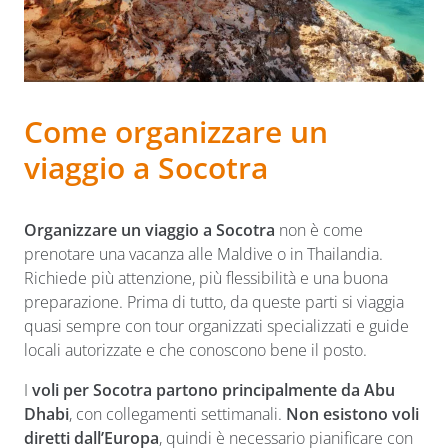
Come organizzare un
viaggio a Socotra
Organizzare un viaggio a Socotra
non è come
prenotare una vacanza alle Maldive o in Thailandia.
Richiede più attenzione, più flessibilità e una buona
preparazione. Prima di tutto, da queste parti si viaggia
quasi sempre con tour organizzati specializzati e guide
locali autorizzate e che conoscono bene il posto.
I
voli per Socotra
partono principalmente da Abu
Dhabi
, con collegamenti settimanali.
Non esistono voli
diretti dall’Europa
, quindi è necessario pianificare con