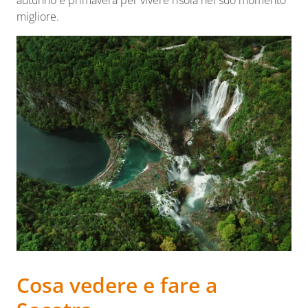
migliore.
C
osa vedere e fare a