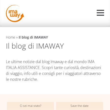
Home
»
Il blog di IMAWAY
Il blog di IMAWAY
Le ultime notizie dal blog Imaway e dal mondo IMA
ITALIA ASSISTANCE. Scopri tante curiosità, destinazioni
di viaggio, info utili e consigli per i viaggiatori attraverso
le nostre rubriche.
Ci sei mai stato?
Save the date