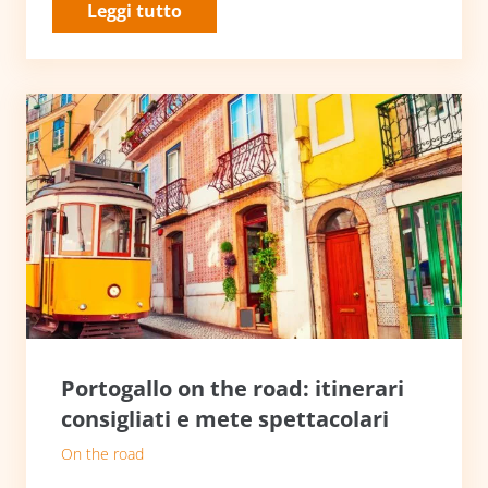
Leggi tutto
Portogallo on the road: itinerari
consigliati e mete spettacolari
On the road