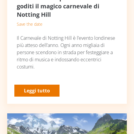
goditi il magico carnevale di
Notting Hill
Save the date
Il Carnevale di Notting Hill è l’evento londinese
più atteso dell’anno. Ogni anno migliaia di
persone scendono in strada per festeggiare a
ritmo di musica e indossando eccentrici
costumi.
Leggi tutto