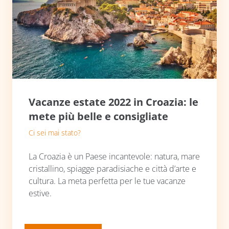
Vacanze estate 2022 in Croazia: le
mete più belle e consigliate
Ci sei mai stato?
La Croazia è un Paese incantevole: natura, mare
cristallino, spiagge paradisiache e città d’arte e
cultura. La meta perfetta per le tue vacanze
estive.