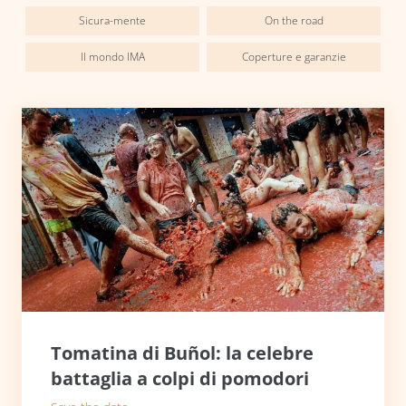
Sicura-mente
On the road
Il mondo IMA
Coperture e garanzie
Tomatina di Buñol: la celebre
battaglia a colpi di pomodori