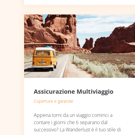
Assicurazione Multiviaggio
Coperture e garanzie
Appena torni da un viaggio cominci a
contare i giorni che ti separano dal
successivo? La Wanderlust è il tuo stile di