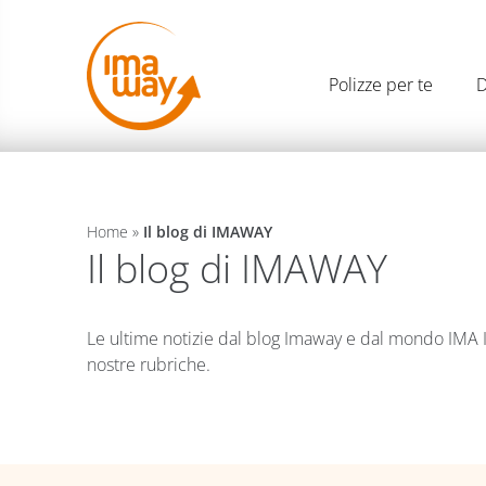
Polizze per te
D
Home
»
Il blog di IMAWAY
Il blog di IMAWAY
Le ultime notizie dal blog Imaway e dal mondo IMA ITAL
nostre rubriche.