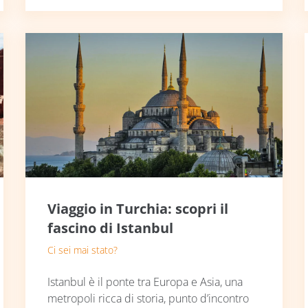
Viaggio in Turchia: scopri il
fascino di Istanbul
Ci sei mai stato?
Istanbul è il ponte tra Europa e Asia, una
metropoli ricca di storia, punto d’incontro