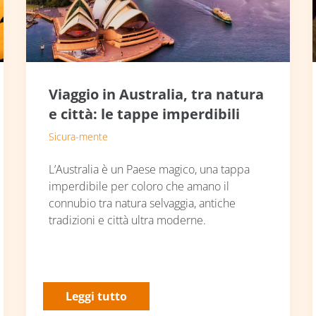
Viaggio in Australia, tra natura
e città: le tappe imperdibili
Sicura-mente
L’Australia è un Paese magico, una tappa
imperdibile per coloro che amano il
connubio tra natura selvaggia, antiche
tradizioni e città ultra moderne.
Leggi tutto