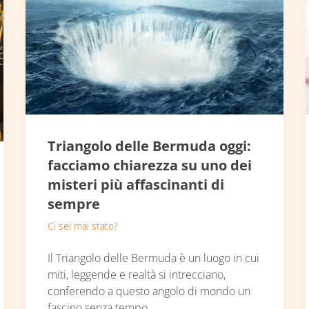
Triangolo delle Bermuda oggi:
facciamo chiarezza su uno dei
misteri più affascinanti di
sempre
Ci sei mai stato?
Il Triangolo delle Bermuda è un luogo in cui
miti, leggende e realtà si intrecciano,
conferendo a questo angolo di mondo un
fascino senza tempo.