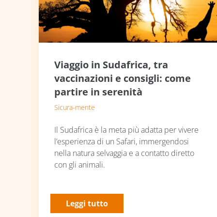
Viaggio in Sudafrica, tra
vaccinazioni e consigli: come
partire in serenità
Sicura-mente
Il Sudafrica è la meta più adatta per vivere
l’esperienza di un Safari, immergendosi
nella natura selvaggia e a contatto diretto
con gli animali.
Leggi tutto