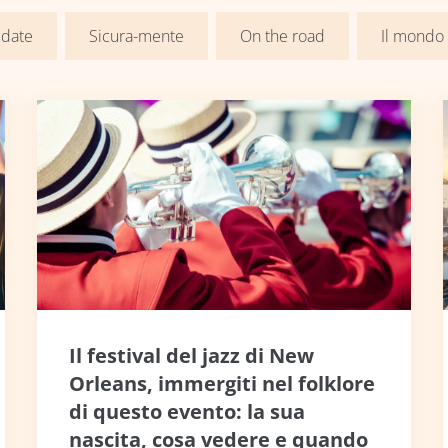
 date
Sicura-mente
On the road
Il mondo
Il festival del jazz di New
Orleans, immergiti nel folklore
di questo evento: la sua
nascita, cosa vedere e quando